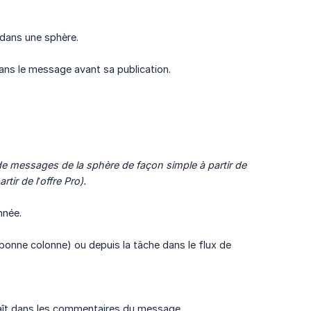
 dans une sphère.
ans le message avant sa publication.
de messages de la sphère de façon simple à partir de 
ir de l’offre Pro).
nnée.
 bonne colonne) ou depuis la tâche dans le flux de
araît dans les commentaires du message.