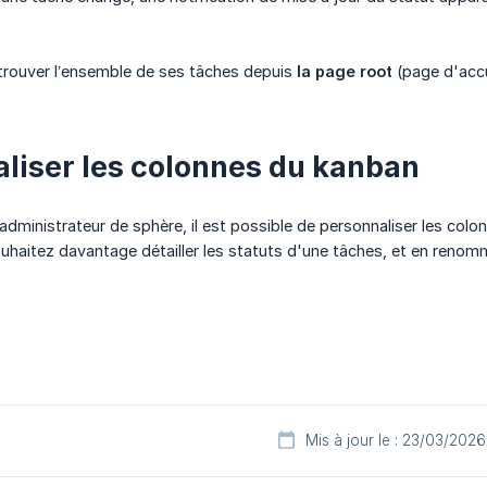
rouver l’ensemble de ses tâches depuis
la page root
(page d'accue
liser les colonnes du kanban
'administrateur de sphère, il est possible de personnaliser les col
uhaitez davantage détailler les statuts d'une tâches, et en renomm
Mis à jour le : 23/03/2026