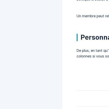
Un membre peut ret
Personna
De plus, en tant qu
colonnes si vous so