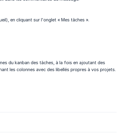
il), en cliquant sur l'onglet « Mes tâches ».
onnes du kanban des tâches, à la fois en ajoutant des
ant les colonnes avec des libellés propres à vos projets.