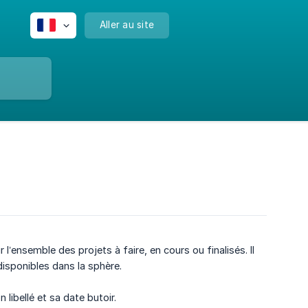
Aller au site
ur l’ensemble des projets à faire, en cours ou finalisés. Il
disponibles dans la sphère.
 libellé et sa date butoir.