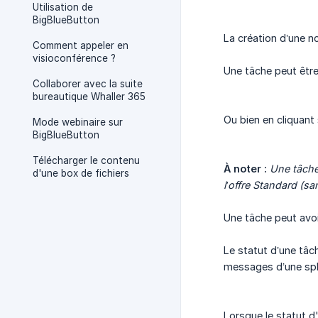
Utilisation de
BigBlueButton
La création d’une n
Comment appeler en
visioconférence ?
Une tâche peut être
Collaborer avec la suite
bureautique Whaller 365
Ou bien en cliquant
Mode webinaire sur
BigBlueButton
Télécharger le contenu
À noter :
Une tâche
d'une box de fichiers
l’offre Standard (s
Une tâche peut avoi
Le statut d’une tâc
messages d’une sp
Lorsque le statut d