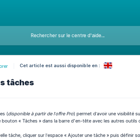
Cet article est aussi disponible en :
orer
s tâches
es (
disponible à partir de l’offre Pro
) permet d’avoir une visibilité s
e bouton « Tâches » dans la barre d'en-tête avec les autres outils 
lle tâche, cliquer sur l’espace « Ajouter une tâche » puis définir son