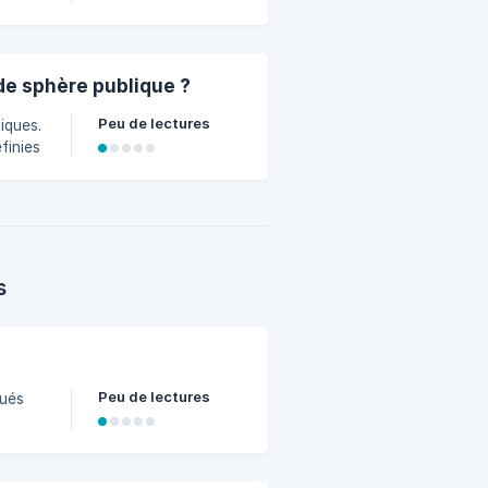
de sphère publique ?
Peu de lectures
iques.
finies
ue
s
Peu de lectures