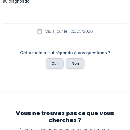
au diagnostic.
Mis à jour le : 22/05/2026
Cet article a-t-il répondu à vos questions ?
Oui
Non
Vous ne trouvez pas ce que vous
cherchez ?
Discutez avec nous ou envoyez-nous un email.